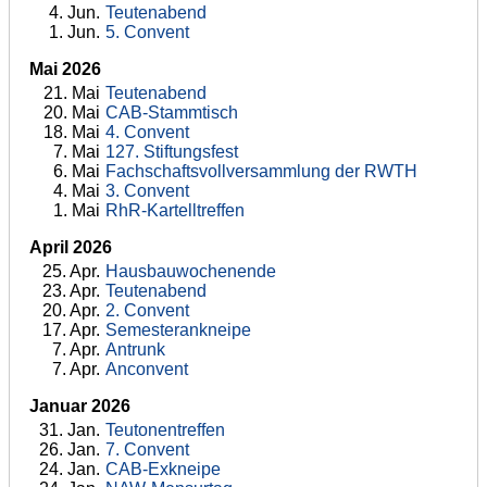
4
. Jun.
Teutenabend
1
. Jun.
5. Convent
Mai 2026
21
. Mai
Teutenabend
20
. Mai
CAB-Stammtisch
18
. Mai
4. Convent
7
. Mai
127. Stiftungsfest
6
. Mai
Fachschaftsvollversammlung der RWTH
4
. Mai
3. Convent
1
. Mai
RhR-Kartelltreffen
April 2026
25
. Apr.
Hausbauwochenende
23
. Apr.
Teutenabend
20
. Apr.
2. Convent
17
. Apr.
Semesterankneipe
7
. Apr.
Antrunk
7
. Apr.
Anconvent
Januar 2026
31
. Jan.
Teutonentreffen
26
. Jan.
7. Convent
24
. Jan.
CAB-Exkneipe