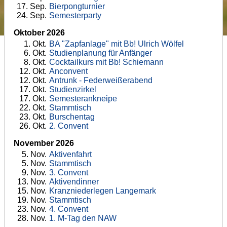
17
. Sep.
Bierpongturnier
24
. Sep.
Semesterparty
Oktober 2026
1
. Okt.
BA "Zapfanlage" mit Bb! Ulrich Wölfel
6
. Okt.
Studienplanung für Anfänger
8
. Okt.
Cocktailkurs mit Bb! Schiemann
12
. Okt.
Anconvent
12
. Okt.
Antrunk - Federweißerabend
17
. Okt.
Studienzirkel
17
. Okt.
Semesterankneipe
22
. Okt.
Stammtisch
23
. Okt.
Burschentag
26
. Okt.
2. Convent
November 2026
5
. Nov.
Aktivenfahrt
5
. Nov.
Stammtisch
9
. Nov.
3. Convent
13
. Nov.
Aktivendinner
15
. Nov.
Kranzniederlegen Langemark
19
. Nov.
Stammtisch
23
. Nov.
4. Convent
28
. Nov.
1. M-Tag den NAW