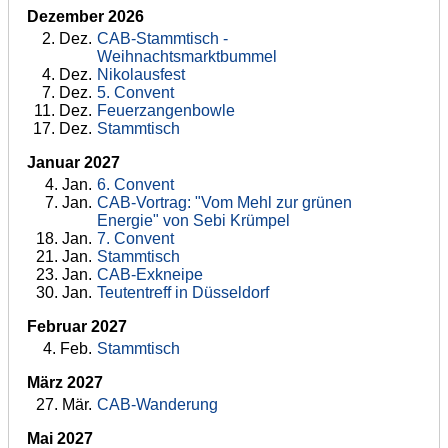
Dezember 2026
2
. Dez.
CAB-Stammtisch -
Weihnachtsmarktbummel
4
. Dez.
Nikolausfest
7
. Dez.
5. Convent
11
. Dez.
Feuerzangenbowle
17
. Dez.
Stammtisch
Januar 2027
4
. Jan.
6. Convent
7
. Jan.
CAB-Vortrag: "Vom Mehl zur grünen
Energie" von Sebi Krümpel
18
. Jan.
7. Convent
21
. Jan.
Stammtisch
23
. Jan.
CAB-Exkneipe
30
. Jan.
Teutentreff in Düsseldorf
Februar 2027
4
. Feb.
Stammtisch
März 2027
27
. Mär.
CAB-Wanderung
Mai 2027