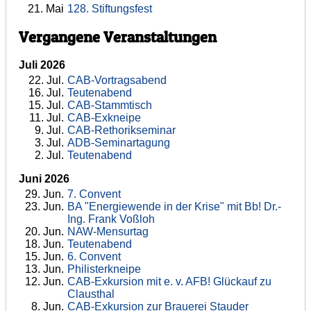
21
. Mai
128. Stiftungsfest
Vergangene Veranstaltungen
Juli 2026
22
. Jul.
CAB-Vortragsabend
16
. Jul.
Teutenabend
15
. Jul.
CAB-Stammtisch
11
. Jul.
CAB-Exkneipe
9
. Jul.
CAB-Rethorikseminar
3
. Jul.
ADB-Seminartagung
2
. Jul.
Teutenabend
Juni 2026
29
. Jun.
7. Convent
23
. Jun.
BA "Energiewende in der Krise" mit Bb! Dr.-
Ing. Frank Voßloh
20
. Jun.
NAW-Mensurtag
18
. Jun.
Teutenabend
15
. Jun.
6. Convent
13
. Jun.
Philisterkneipe
12
. Jun.
CAB-Exkursion mit e. v. AFB! Glückauf zu
Clausthal
8
. Jun.
CAB-Exkursion zur Brauerei Stauder