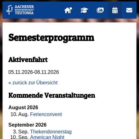
Semesterprogramm
Aktivenfahrt
05.11.2026-08.11.2026
« zurück zur Übersicht
Kommende Veranstaltungen
August 2026
10
. Aug.
Ferienconvent
September 2026
3
. Sep.
Thekendonnerstag
10
. Sep.
American Night