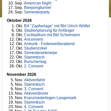
10
. Sep.
American Night
17
. Sep.
Bierpongturnier
24
. Sep.
Semesterparty
Oktober 2026
1
. Okt.
BA "Zapfanlage" mit Bb! Ulrich Wölfel
6
. Okt.
Studienplanung für Anfänger
8
. Okt.
Cocktailkurs mit Bb! Schiemann
12
. Okt.
Anconvent
12
. Okt.
Antrunk - Federweißerabend
17
. Okt.
Studienzirkel
17
. Okt.
Semesterankneipe
22
. Okt.
Stammtisch
23
. Okt.
Burschentag
26
. Okt.
2. Convent
November 2026
5
. Nov.
Aktivenfahrt
5
. Nov.
Stammtisch
9
. Nov.
3. Convent
13
. Nov.
Aktivendinner
15
. Nov.
Kranzniederlegen Langemark
19
. Nov.
Stammtisch
23
. Nov.
4. Convent