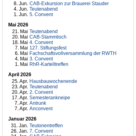
8
. Jun.
CAB-Exkursion zur Brauerei Stauder
4
. Jun.
Teutenabend
1
. Jun.
5. Convent
Mai 2026
21
. Mai
Teutenabend
20
. Mai
CAB-Stammtisch
18
. Mai
4. Convent
7
. Mai
127. Stiftungsfest
6
. Mai
Fachschaftsvollversammlung der RWTH
4
. Mai
3. Convent
1
. Mai
RhR-Kartelltreffen
April 2026
25
. Apr.
Hausbauwochenende
23
. Apr.
Teutenabend
20
. Apr.
2. Convent
17
. Apr.
Semesterankneipe
7
. Apr.
Antrunk
7
. Apr.
Anconvent
Januar 2026
31
. Jan.
Teutonentreffen
26
. Jan.
7. Convent