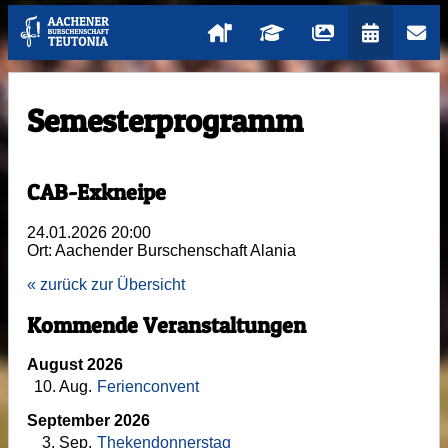
Semesterprogramm
CAB-Exkneipe
24.01.2026 20:00
Ort: Aachender Burschenschaft Alania
« zurück zur Übersicht
Kommende Veranstaltungen
August 2026
10
. Aug.
Ferienconvent
September 2026
3
. Sep.
Thekendonnerstag