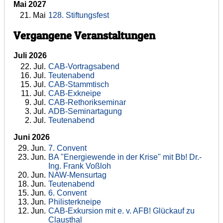
Mai 2027
21
. Mai
128. Stiftungsfest
Vergangene Veranstaltungen
Juli 2026
22
. Jul.
CAB-Vortragsabend
16
. Jul.
Teutenabend
15
. Jul.
CAB-Stammtisch
11
. Jul.
CAB-Exkneipe
9
. Jul.
CAB-Rethorikseminar
3
. Jul.
ADB-Seminartagung
2
. Jul.
Teutenabend
Juni 2026
29
. Jun.
7. Convent
23
. Jun.
BA "Energiewende in der Krise" mit Bb! Dr.-
Ing. Frank Voßloh
20
. Jun.
NAW-Mensurtag
18
. Jun.
Teutenabend
15
. Jun.
6. Convent
13
. Jun.
Philisterkneipe
12
. Jun.
CAB-Exkursion mit e. v. AFB! Glückauf zu
Clausthal