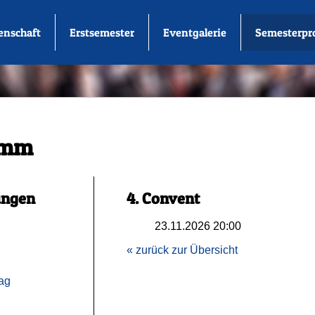
enschaft
Erstsemester
Eventgalerie
Semesterp
amm
ungen
4. Convent
23.11.2026 20:00
« zurück zur Übersicht
ag