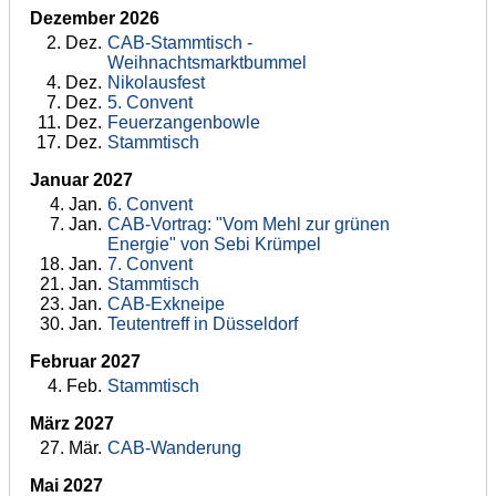
Dezember 2026
2
. Dez.
CAB-Stammtisch -
Weihnachtsmarktbummel
4
. Dez.
Nikolausfest
7
. Dez.
5. Convent
11
. Dez.
Feuerzangenbowle
17
. Dez.
Stammtisch
Januar 2027
4
. Jan.
6. Convent
7
. Jan.
CAB-Vortrag: "Vom Mehl zur grünen
Energie" von Sebi Krümpel
18
. Jan.
7. Convent
21
. Jan.
Stammtisch
23
. Jan.
CAB-Exkneipe
30
. Jan.
Teutentreff in Düsseldorf
Februar 2027
4
. Feb.
Stammtisch
März 2027
27
. Mär.
CAB-Wanderung
Mai 2027