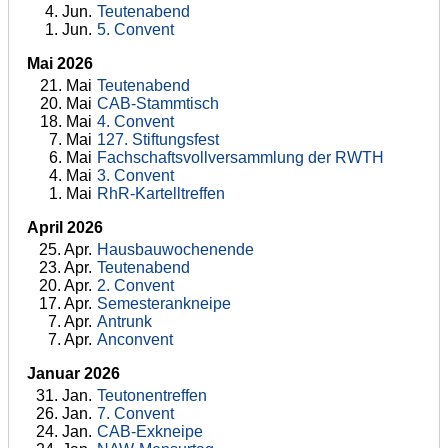
4
. Jun.
Teutenabend
1
. Jun.
5. Convent
Mai 2026
21
. Mai
Teutenabend
20
. Mai
CAB-Stammtisch
18
. Mai
4. Convent
7
. Mai
127. Stiftungsfest
6
. Mai
Fachschaftsvollversammlung der RWTH
4
. Mai
3. Convent
1
. Mai
RhR-Kartelltreffen
April 2026
25
. Apr.
Hausbauwochenende
23
. Apr.
Teutenabend
20
. Apr.
2. Convent
17
. Apr.
Semesterankneipe
7
. Apr.
Antrunk
7
. Apr.
Anconvent
Januar 2026
31
. Jan.
Teutonentreffen
26
. Jan.
7. Convent
24
. Jan.
CAB-Exkneipe