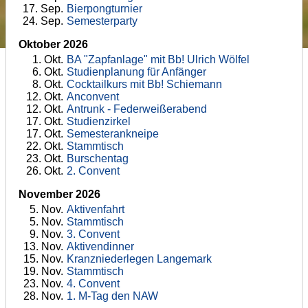
17
. Sep.
Bierpongturnier
24
. Sep.
Semesterparty
Oktober 2026
1
. Okt.
BA "Zapfanlage" mit Bb! Ulrich Wölfel
6
. Okt.
Studienplanung für Anfänger
8
. Okt.
Cocktailkurs mit Bb! Schiemann
12
. Okt.
Anconvent
12
. Okt.
Antrunk - Federweißerabend
17
. Okt.
Studienzirkel
17
. Okt.
Semesterankneipe
22
. Okt.
Stammtisch
23
. Okt.
Burschentag
26
. Okt.
2. Convent
November 2026
5
. Nov.
Aktivenfahrt
5
. Nov.
Stammtisch
9
. Nov.
3. Convent
13
. Nov.
Aktivendinner
15
. Nov.
Kranzniederlegen Langemark
19
. Nov.
Stammtisch
23
. Nov.
4. Convent
28
. Nov.
1. M-Tag den NAW