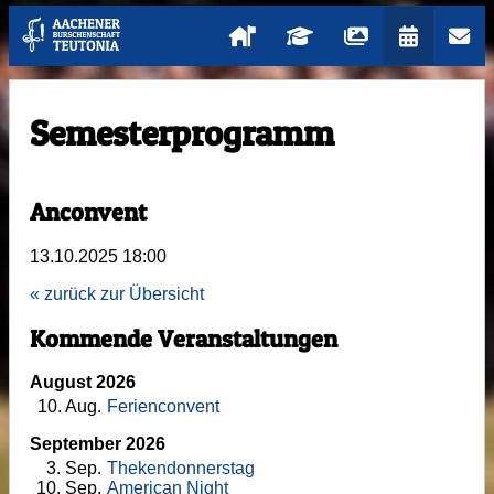
Semesterprogramm
Anconvent
13.10.2025 18:00
« zurück zur Übersicht
Kommende Veranstaltungen
August 2026
10
. Aug.
Ferienconvent
September 2026
3
. Sep.
Thekendonnerstag
10
. Sep.
American Night