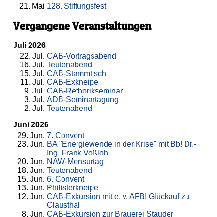
21
. Mai
128. Stiftungsfest
Vergangene Veranstaltungen
Juli 2026
22
. Jul.
CAB-Vortragsabend
16
. Jul.
Teutenabend
15
. Jul.
CAB-Stammtisch
11
. Jul.
CAB-Exkneipe
9
. Jul.
CAB-Rethorikseminar
3
. Jul.
ADB-Seminartagung
2
. Jul.
Teutenabend
Juni 2026
29
. Jun.
7. Convent
23
. Jun.
BA "Energiewende in der Krise" mit Bb! Dr.-
Ing. Frank Voßloh
20
. Jun.
NAW-Mensurtag
18
. Jun.
Teutenabend
15
. Jun.
6. Convent
13
. Jun.
Philisterkneipe
12
. Jun.
CAB-Exkursion mit e. v. AFB! Glückauf zu
Clausthal
8
. Jun.
CAB-Exkursion zur Brauerei Stauder