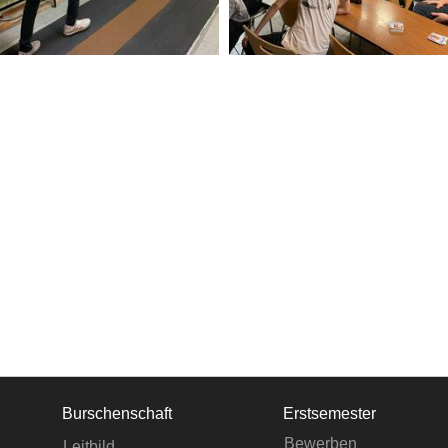
Burschenschaft
Erstsemester
Bewerben
Leitbild