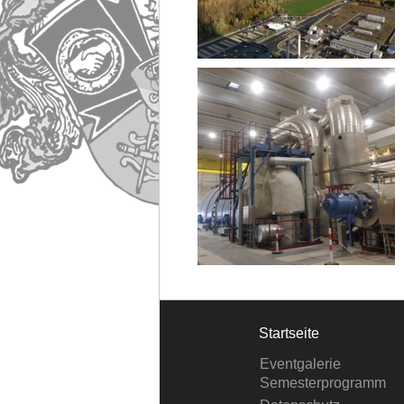
Startseite
Eventgalerie
Semesterprogramm