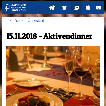
« zurück zur Übersicht
15.11.2018 - Aktivendinner