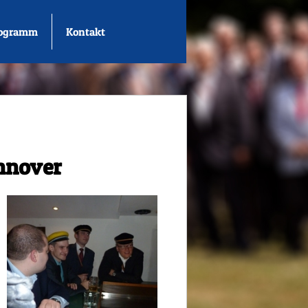
rogramm
Kontakt
annover