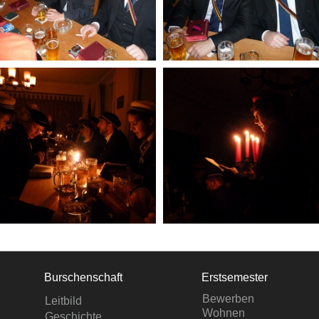
Burschenschaft
Erstsemester
Bewerben
Leitbild
Wohnen
Geschichte