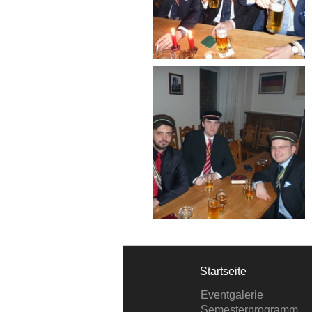
Startseite
Eventgalerie
Semesterprogramm