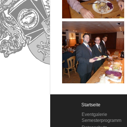
Startseite
Eventgalerie
Semesterprogramm